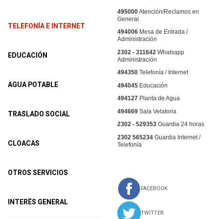
495000
Atención/Reclamos en
General
TELEFONÍA E INTERNET
494006
Mesa de Entrada /
Administración
2302 - 311642
Whatsapp
EDUCACIÓN
Administración
494350
Telefonía / Internet
AGUA POTABLE
494045
Educación
494127
Planta de Agua
494669
Sala Velatoria
TRASLADO SOCIAL
2302 - 529353
Guardia 24 horas
2302 565234
Guardia Internet /
CLOACAS
Telefonía
OTROS SERVICIOS
FACEBOOK
INTERÉS GENERAL
TWITTER