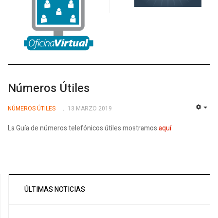
Números Útiles
NÚMEROS ÚTILES
13 MARZO 2019
EMP
La Guía de números telefónicos útiles mostramos
aquí
ÚLTIMAS NOTICIAS