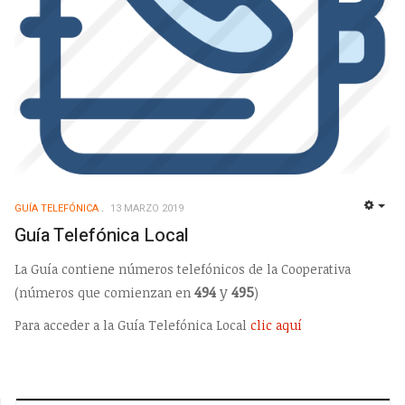
GUÍA TELEFÓNICA
13 MARZO 2019
EMP
Guía Telefónica Local
La Guía contiene números telefónicos de la Cooperativa
494
y
495
(números que comienzan en
)
Para acceder a la Guía Telefónica Local
clic aquí