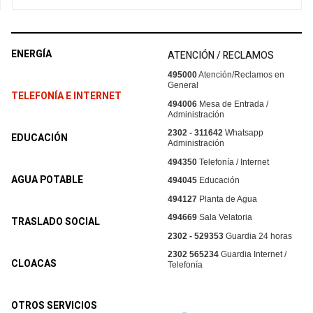
ENERGÍA
ATENCIÓN / RECLAMOS
495000
Atención/Reclamos en
General
TELEFONÍA E INTERNET
494006
Mesa de Entrada /
Administración
2302 - 311642
Whatsapp
EDUCACIÓN
Administración
494350
Telefonía / Internet
AGUA POTABLE
494045
Educación
494127
Planta de Agua
494669
Sala Velatoria
TRASLADO SOCIAL
2302 - 529353
Guardia 24 horas
2302 565234
Guardia Internet /
CLOACAS
Telefonía
OTROS SERVICIOS