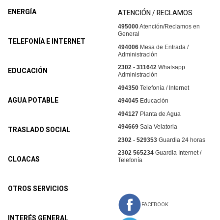
ENERGÍA
ATENCIÓN / RECLAMOS
495000
Atención/Reclamos en
General
TELEFONÍA E INTERNET
494006
Mesa de Entrada /
Administración
2302 - 311642
Whatsapp
EDUCACIÓN
Administración
494350
Telefonía / Internet
AGUA POTABLE
494045
Educación
494127
Planta de Agua
494669
Sala Velatoria
TRASLADO SOCIAL
2302 - 529353
Guardia 24 horas
2302 565234
Guardia Internet /
CLOACAS
Telefonía
OTROS SERVICIOS
FACEBOOK
INTERÉS GENERAL