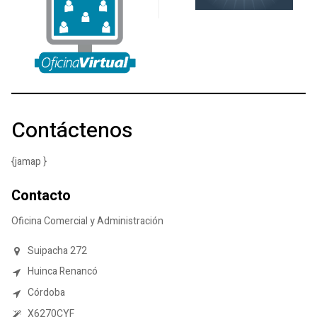
Contáctenos
{jamap }
Contacto
Oficina Comercial y Administración
Suipacha 272
Huinca Renancó
Córdoba
X6270CYF