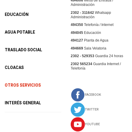
494006
Mesa de Entrada /
Administración
2302 - 311642
Whatsapp
EDUCACIÓN
Administración
494350
Telefonía / Internet
AGUA POTABLE
494045
Educación
494127
Planta de Agua
494669
Sala Velatoria
TRASLADO SOCIAL
2302 - 529353
Guardia 24 horas
2302 565234
Guardia Internet /
CLOACAS
Telefonía
OTROS SERVICIOS
FACEBOOK
INTERÉS GENERAL
TWITTER
YOUTUBE