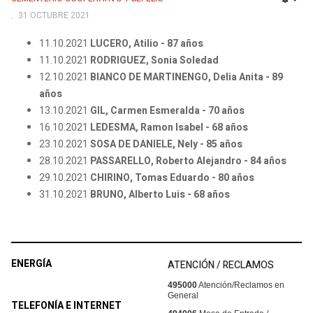
EMP
31 OCTUBRE 2021
11.10.2021
LUCERO, Atilio - 87 años
11.10.2021
RODRIGUEZ, Sonia Soledad
12.10.2021
BIANCO DE MARTINENGO, Delia Anita - 89
años
13.10.2021
GIL, Carmen Esmeralda - 70 años
16.10.2021
LEDESMA, Ramon Isabel - 68 años
23.10.2021
SOSA DE DANIELE, Nely - 85 años
28.10.2021
PASSARELLO, Roberto Alejandro - 84 años
29.10.2021
CHIRINO, Tomas Eduardo - 80 años
31.10.2021
BRUNO, Alberto Luis - 68 años
ENERGÍA
ATENCIÓN / RECLAMOS
495000
Atención/Reclamos en
General
TELEFONÍA E INTERNET