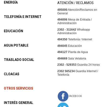
ENERGÍA
ATENCIÓN / RECLAMOS
495000
Atención/Reclamos en
General
TELEFONÍA E INTERNET
494006
Mesa de Entrada /
Administración
2302 - 311642
Whatsapp
EDUCACIÓN
Administración
494350
Telefonía / Internet
AGUA POTABLE
494045
Educación
494127
Planta de Agua
494669
Sala Velatoria
TRASLADO SOCIAL
2302 - 529353
Guardia 24 horas
2302 565234
Guardia Internet /
CLOACAS
Telefonía
OTROS SERVICIOS
FACEBOOK
INTERÉS GENERAL