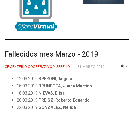
Fallecidos mes Marzo - 2019
CEMENTERIO COOPERATIVO Y SEPELIO
31 MARZO 2019
EMP
12.03.2019
SPERONI, Angela
15.03.2019
BRUNETTA, Juana Martina
18.03.2019
NIEVAS, Elisa
20.03.2019
PREISZ, Roberto Eduardo
22.03.2019
GONZALEZ, Nelida