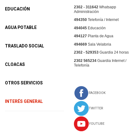
2302 - 311642
Whatsapp
EDUCACIÓN
Administración
494350
Telefonía / Internet
AGUA POTABLE
494045
Educación
494127
Planta de Agua
494669
Sala Velatoria
TRASLADO SOCIAL
2302 - 529353
Guardia 24 horas
2302 565234
Guardia Internet /
CLOACAS
Telefonía
OTROS SERVICIOS
FACEBOOK
INTERÉS GENERAL
TWITTER
YOUTUBE