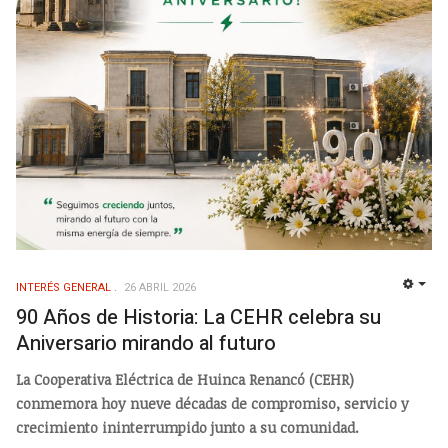
INTERÉS GENERAL
26 ABRIL 2026
EMP
90 Años de Historia: La CEHR celebra su
Aniversario mirando al futuro
La Cooperativa Eléctrica de Huinca Renancó (CEHR)
conmemora hoy nueve décadas de compromiso, servicio y
crecimiento ininterrumpido junto a su comunidad.