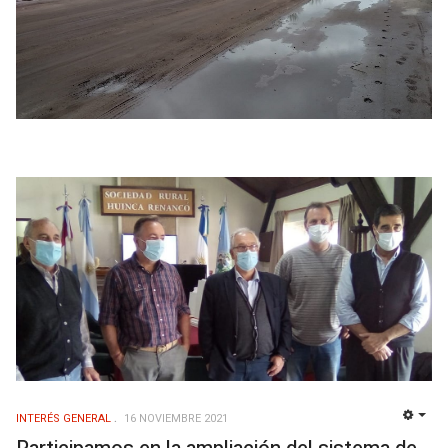
INTERÉS GENERAL
16 NOVIEMBRE 2021
EMP