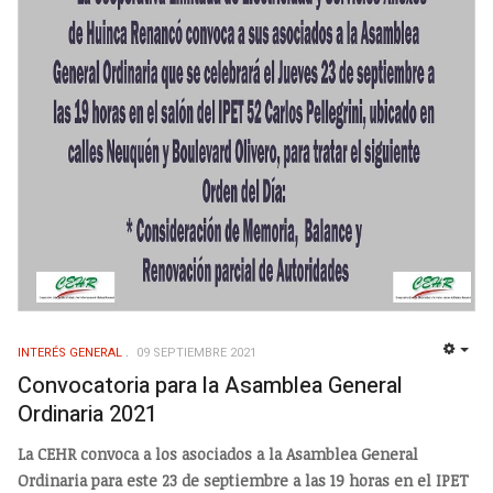
INTERÉS GENERAL
09 SEPTIEMBRE 2021
EMP
Convocatoria para la Asamblea General
Ordinaria 2021
La CEHR convoca a los asociados a la Asamblea General
Ordinaria para este 23 de septiembre a las 19 horas en el IPET