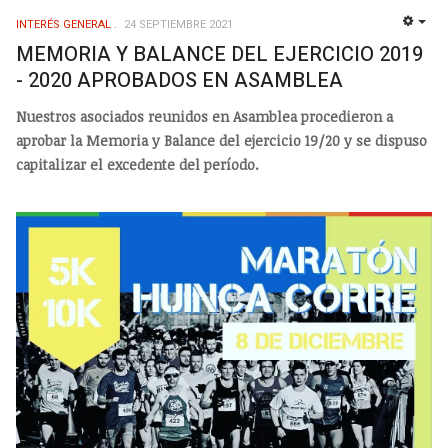
INTERÉS GENERAL
24 SEPTIEMBRE 2021
EMP
MEMORIA Y BALANCE DEL EJERCICIO 2019
- 2020 APROBADOS EN ASAMBLEA
Nuestros asociados reunidos en Asamblea procedieron a
aprobar la Memoria y Balance del ejercicio 19/20 y se dispuso
capitalizar el excedente del período.