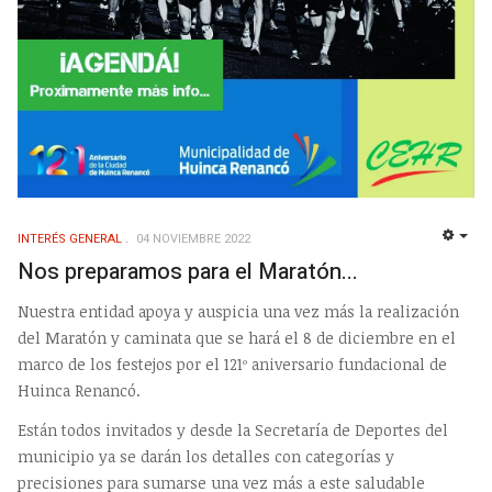
INTERÉS GENERAL
04 NOVIEMBRE 2022
EMP
Nos preparamos para el Maratón...
Nuestra entidad apoya y auspicia una vez más la realización
del Maratón y caminata que se hará el 8 de diciembre en el
marco de los festejos por el 121º aniversario fundacional de
Huinca Renancó.
Están todos invitados y desde la Secretaría de Deportes del
municipio ya se darán los detalles con categorías y
precisiones para sumarse una vez más a este saludable