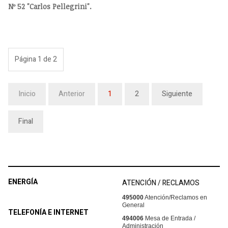
Nº 52 "Carlos Pellegrini".
Página 1 de 2
Inicio
Anterior
1
2
Siguiente
Final
ENERGÍA
ATENCIÓN / RECLAMOS
495000
Atención/Reclamos en
General
TELEFONÍA E INTERNET
494006
Mesa de Entrada /
Administración