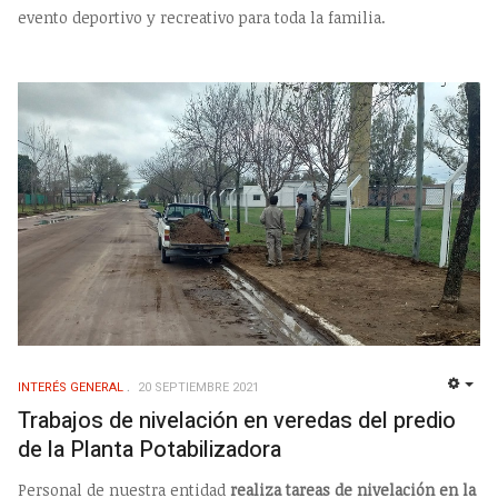
evento deportivo y recreativo para toda la familia.
INTERÉS GENERAL
20 SEPTIEMBRE 2021
EMP
Trabajos de nivelación en veredas del predio
de la Planta Potabilizadora
Personal de nuestra entidad
realiza tareas de nivelación en la