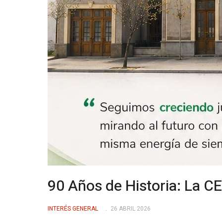
90 Años de Historia: La CE
INTERÉS GENERAL
26 ABRIL 2026