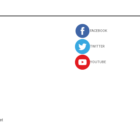
FACEBOOK
TWITTER
YOUTUBE
et