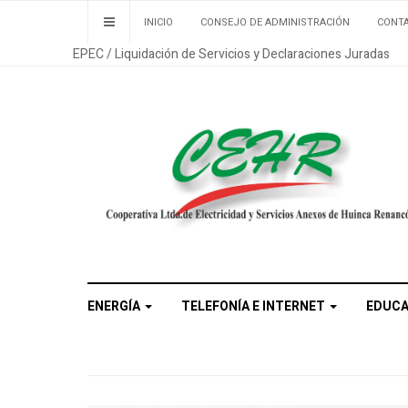
INICIO
CONSEJO DE ADMINISTRACIÓN
CONT
EPEC / Liquidación de Servicios y Declaraciones Juradas
ENERGÍA
TELEFONÍA E INTERNET
EDUC