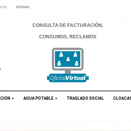
ACTO
WEBMAIL
CONSULTA DE FACTURACIÓN,
CONSUMOS, RECLAMOS
ACIÓN
AGUA POTABLE
TRASLADO SOCIAL
CLOACA