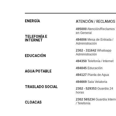
ENERGÍA
ATENCIÓN / RECLAMOS
495000
Atención/Reclamos
en General
TELEFONÍA E
INTERNET
494006
Mesa de Entrada /
Administración
2302 - 311642
Whatsapp
Administración
EDUCACIÓN
494350
Telefonía / Internet
494045
Educación
AGUA POTABLE
494127
Planta de Agua
494669
Sala Velatoria
TRASLADO SOCIAL
2302 - 529353
Guardia 24
horas
2302 565234
Guardia Intern
CLOACAS
/ Telefonía