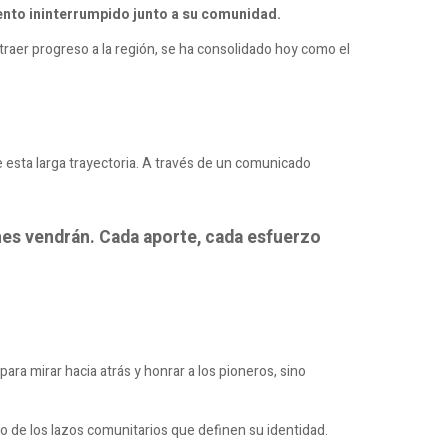
nto ininterrumpido junto a su comunidad.
raer progreso a la región, se ha consolidado hoy como el
e esta larga trayectoria. A través de un comunicado
enes vendrán. Cada aporte, cada esfuerzo
ara mirar hacia atrás y honrar a los pioneros, sino
to de los lazos comunitarios que definen su identidad.