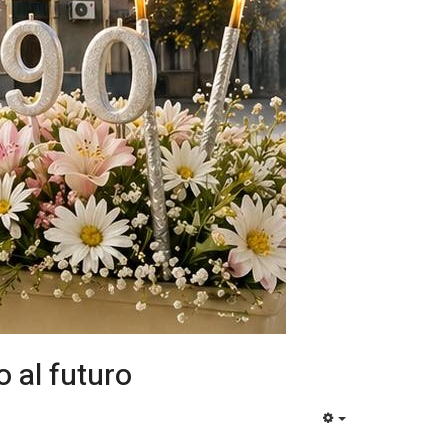
 al futuro
EMPTY