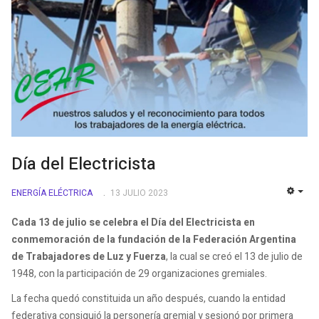
Día del Electricista
ENERGÍA ELÉCTRICA
13 JULIO 2023
EMP
Cada 13 de julio se celebra el Día del Electricista en
conmemoración de la fundación de la Federación Argentina
de Trabajadores de Luz y Fuerza
, la cual se creó el 13 de julio de
1948, con la participación de 29 organizaciones gremiales.
La fecha quedó constituida un año después, cuando la entidad
federativa consiguió la personería gremial y sesionó por primera