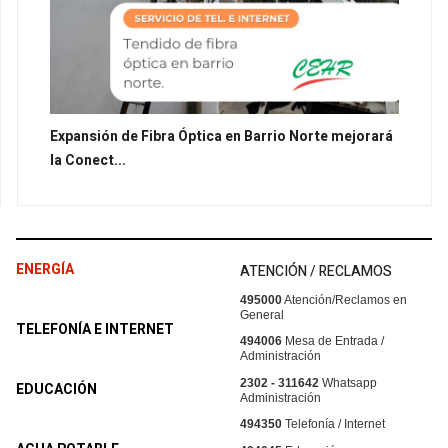
Expansión de Fibra Óptica en Barrio Norte mejorará
la Conect...
ENERGÍA
ATENCIÓN / RECLAMOS
495000
Atención/Reclamos en
General
TELEFONÍA E INTERNET
494006
Mesa de Entrada /
Administración
2302 - 311642
Whatsapp
EDUCACIÓN
Administración
494350
Telefonía / Internet