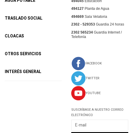
AGUA POTABLE
494045
Educación
494127
Planta de Agua
494669
Sala Velatoria
TRASLADO SOCIAL
2302 - 529353
Guardia 24 horas
2302 565234
Guardia Internet /
CLOACAS
Telefonía
OTROS SERVICIOS
FACEBOOK
INTERÉS GENERAL
TWITTER
YOUTUBE
SUSCRÍBASE A NUESTRO CORREO
ELECTRÓNICO